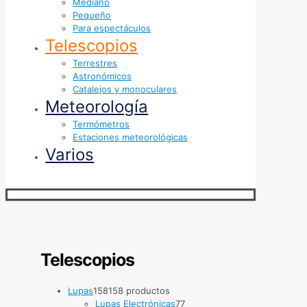
Mediano
Pequeño
Para espectáculos
Telescopios
Terrestres
Astronómicos
Catalejos y monoculares
Meteorología
Termómetros
Estaciones meteorológicas
Varios
Telescopios
Lupas
158
158 productos
Lupas Electrónicas
7
7