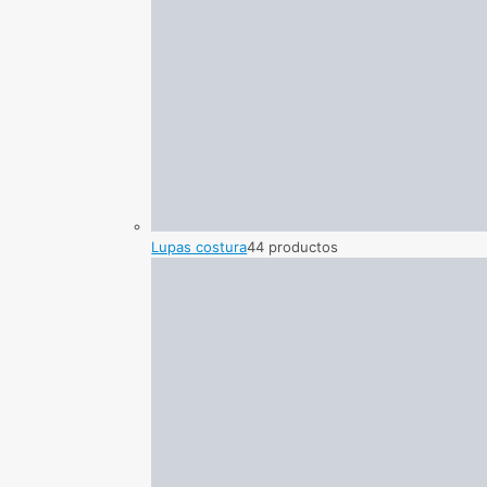
Lupas costura
4
4 productos