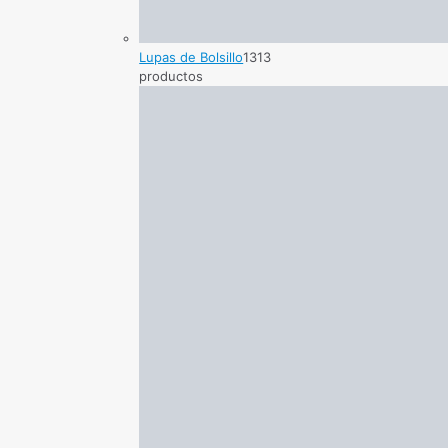
Lupas de Bolsillo
13
13
productos