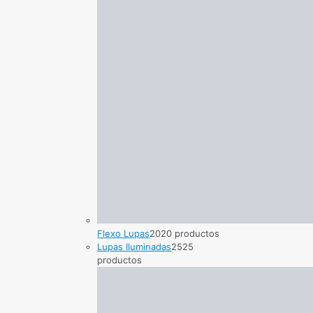
Flexo Lupas
20
20 productos
Lupas Iluminadas
25
25
productos