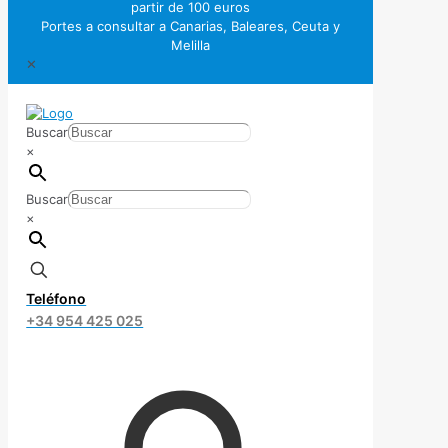
partir de 100 euros
Portes a consultar a Canarias, Baleares, Ceuta y
Melilla
✕
Buscar
×
Buscar
×
Teléfono
+34 954 425 025