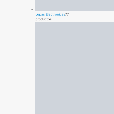
Lupas Electrónicas
7
7
productos