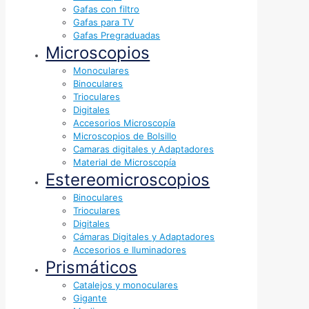
Gafas con filtro
Gafas para TV
Gafas Pregraduadas
Microscopios
Monoculares
Binoculares
Trioculares
Digitales
Accesorios Microscopía
Microscopios de Bolsillo
Camaras digitales y Adaptadores
Material de Microscopía
Estereomicroscopios
Binoculares
Trioculares
Digitales
Cámaras Digitales y Adaptadores
Accesorios e Iluminadores
Prismáticos
Catalejos y monoculares
Gigante