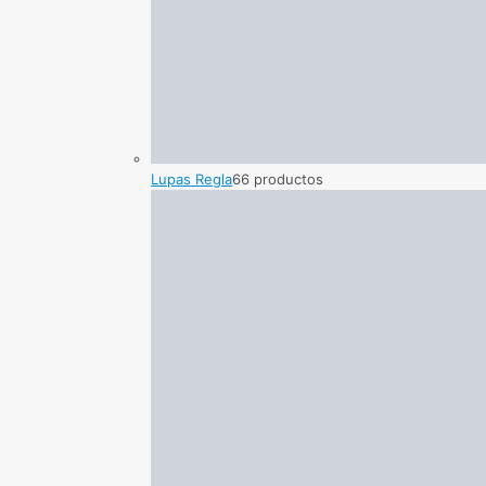
Lupas Regla
6
6 productos