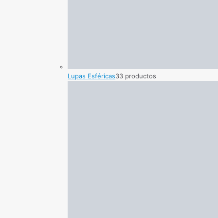
Lupas Esféricas
3
3 productos