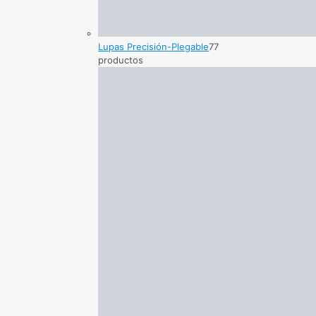
Lupas Precisión-Plegable
7
7
productos