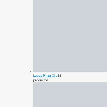
Lupas Pinza Clip
8
8
productos