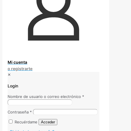
Mi cuenta
o registrarte
✕
Login
Nombre de usuario o correo electrónico
*
Contraseña
*
Recuérdame
Acceder