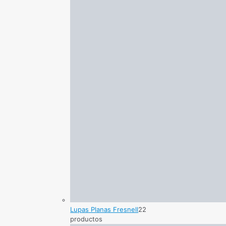
Lupas Planas Fresnell
2
2
productos