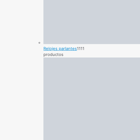
Relojes parlantes
11
11
productos