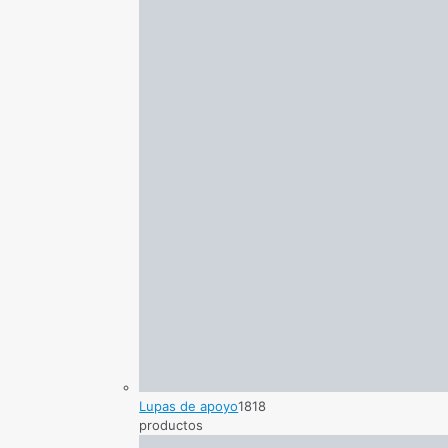
Lupas de apoyo
18
18
productos