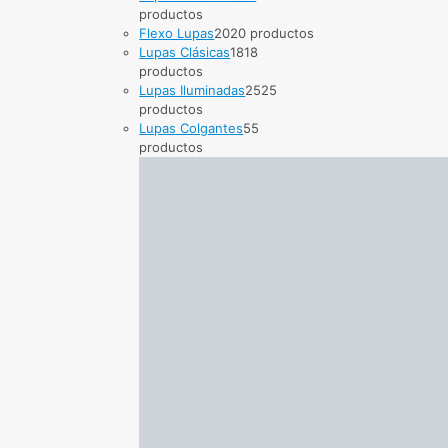
productos
Flexo Lupas
20
20 productos
Lupas Clásicas
18
18
productos
Lupas Iluminadas
25
25
productos
Lupas Colgantes
5
5
productos