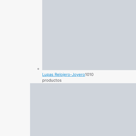
Lupas Relojero-Joyero
10
10
productos