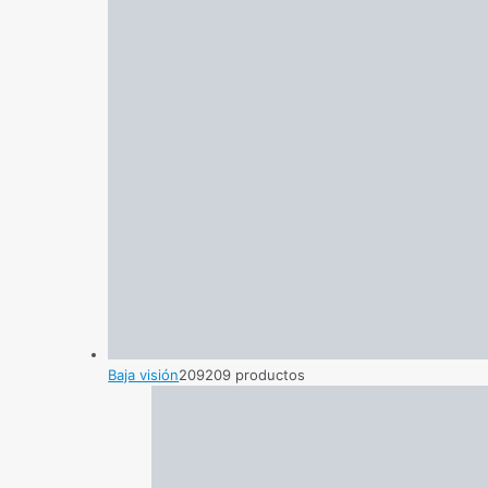
Baja visión
209
209 productos