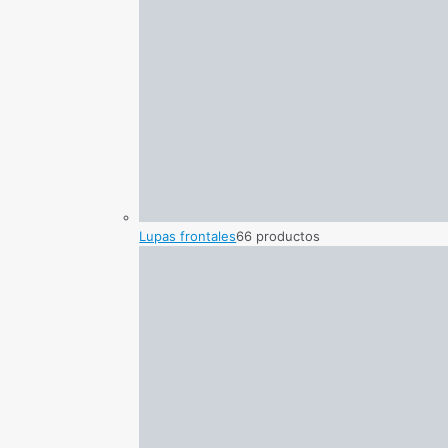
Lupas frontales
6
6 productos