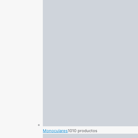
Monoculares
10
10 productos