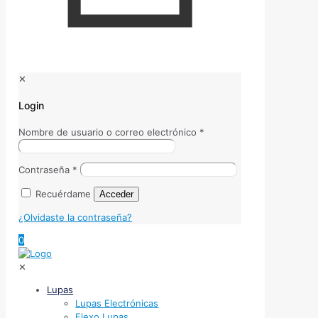
✕
Login
Nombre de usuario o correo electrónico
*
Contraseña
*
Recuérdame
Acceder
¿Olvidaste la contraseña?
0
✕
Lupas
Lupas Electrónicas
Flexo Lupas