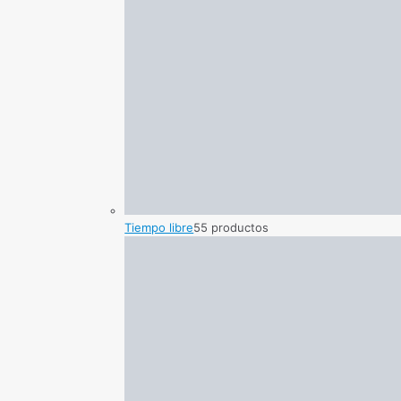
Tiempo libre
5
5 productos