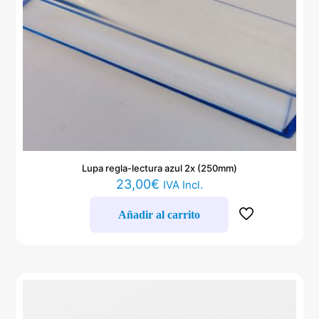
Lupa regla-lectura azul 2x (250mm)
23,00
€
IVA Incl.
Añadir al carrito