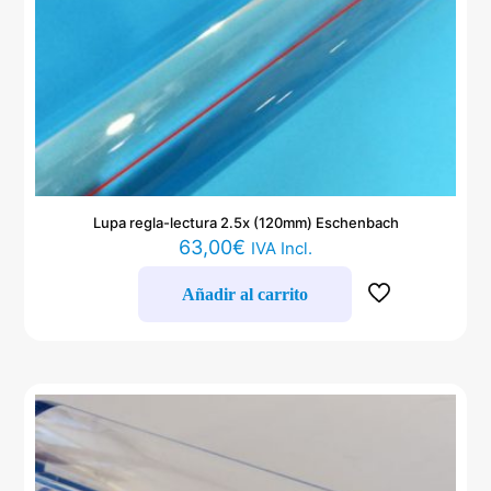
Lupa regla-lectura 2.5x (120mm) Eschenbach
63,00
€
IVA Incl.
Añadir al carrito