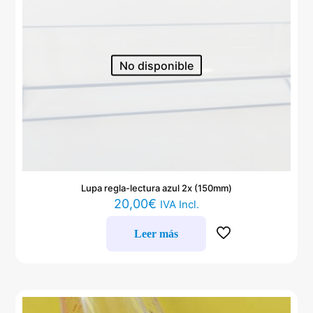
No disponible
Lupa regla-lectura azul 2x (150mm)
20,00
€
IVA Incl.
Leer más