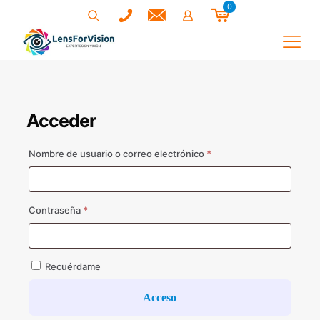
0
Acceder
Obligatorio
Nombre de usuario o correo electrónico
*
Obligatorio
Contraseña
*
Recuérdame
Acceso