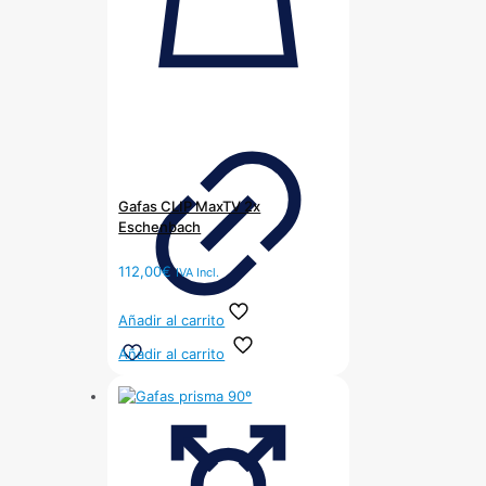
Gafas CLIP MaxTV 2x
Eschenbach
112,00
€
IVA Incl.
Añadir al carrito
Añadir al carrito