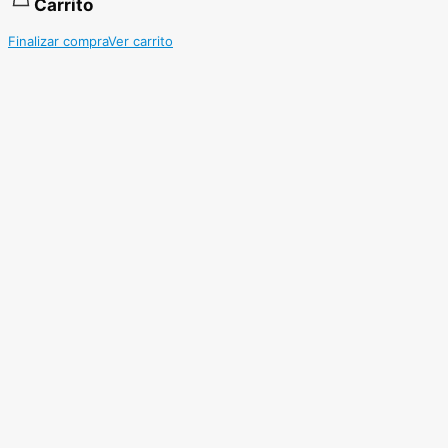
Carrito
Finalizar compra
Ver carrito