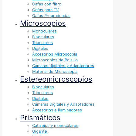
Gafas con filtro
Gafas para TV
Gafas Pregraduadas
Microscopios
Monoculares
Binoculares
Trioculares
Digitales
Accesorios Microscopía
Microscopios de Bolsillo
Camaras digitales y Adaptadores
Material de Microscopía
Estereomicroscopios
Binoculares
Trioculares
Digitales
Cámaras Digitales y Adaptadores
Accesorios e Iluminadores
Prismáticos
Catalejos y monoculares
Gigante