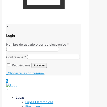
✕
Login
Nombre de usuario o correo electrónico
*
Contraseña
*
Recuérdame
Acceder
¿Olvidaste la contraseña?
0
✕
Lupas
Lupas Electrónicas
Flexo Lupas