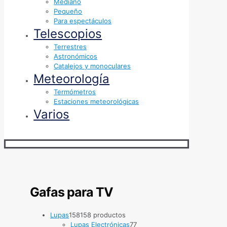
Mediano
Pequeño
Para espectáculos
Telescopios
Terrestres
Astronómicos
Catalejos y monoculares
Meteorología
Termómetros
Estaciones meteorológicas
Varios
Gafas para TV
Lupas
158
158 productos
Lupas Electrónicas
7
7