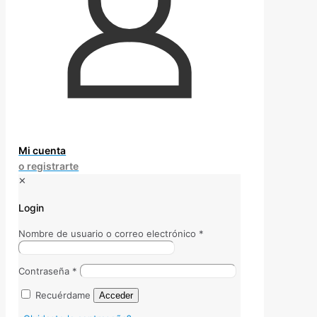
Mi cuenta
o registrarte
✕
Login
Nombre de usuario o correo electrónico
*
Contraseña
*
Recuérdame
Acceder