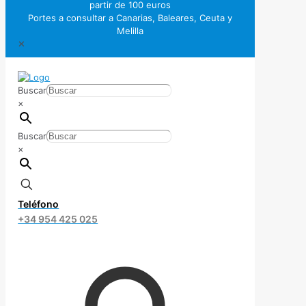
partir de 100 euros
Portes a consultar a Canarias, Baleares, Ceuta y
Melilla
✕
Buscar
×
Buscar
×
Teléfono
+34 954 425 025