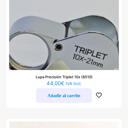
Lupa Precisión Triplet 10x (8510)
44,00
€
IVA Incl.
Añadir al carrito