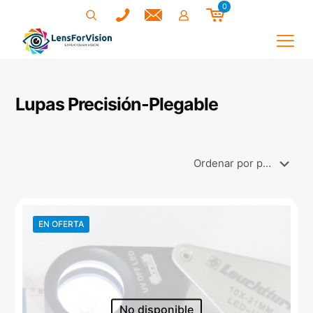
0
Lupas Precisión-Plegable
EN OFERTA
No disponible