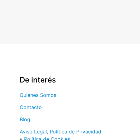
De interés
Quiénes Somos
Contacto
Blog
Aviso Legal
,
Política de Privacidad
y
Política de Cookies