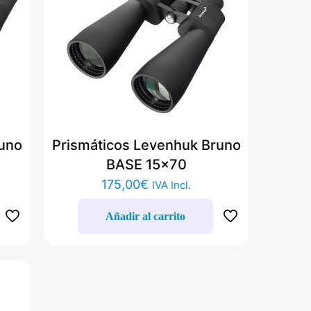
runo
Prismáticos Levenhuk Bruno
BASE 15×70
175,00
€
IVA Incl.
Añadir al carrito