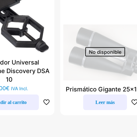
No disponible
dor Universal
e Discovery DSA
10
00
€
IVA Incl.
Prismático Gigante 25×
ir al carrito
Leer más