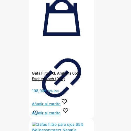
Gafa Filtro XL Ambelis 65%
Eschenbach (965)
198,00
€
IVA Incl.
Añadir al carrito
Añadir al carrito