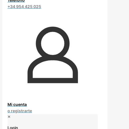
Teléfono
+34 954 425 025
Mi cuenta
o registrarte
✕
Login