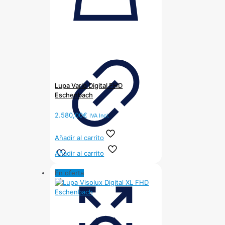
Lupa Vario Digital FHD
Eschenbach
2.580,00
€
IVA Incl.
Añadir al carrito
Añadir al carrito
En oferta