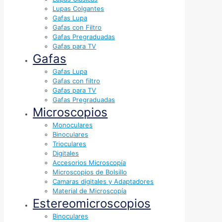
Lupas Colgantes
Gafas Lupa
Gafas con Filtro
Gafas Pregraduadas
Gafas para TV
Gafas
Gafas Lupa
Gafas con filtro
Gafas para TV
Gafas Pregraduadas
Microscopios
Monoculares
Binoculares
Trioculares
Digitales
Accesorios Microscopía
Microscopios de Bolsillo
Camaras digitales y Adaptadores
Material de Microscopía
Estereomicroscopios
Binoculares