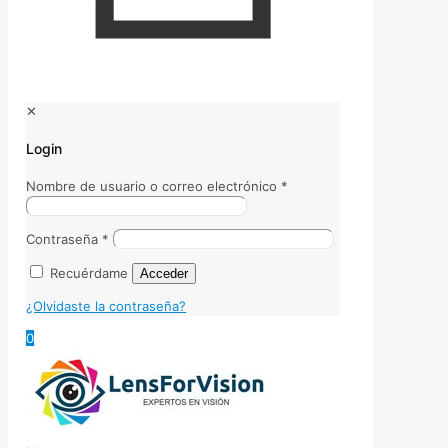
✕
Login
Nombre de usuario o correo electrónico
*
Contraseña
*
Recuérdame
Acceder
¿Olvidaste la contraseña?
0