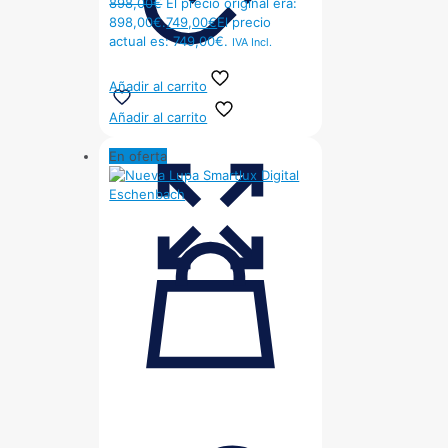
898,00
€
El precio original era:
898,00€.
749,00
€
El precio
actual es: 749,00€.
IVA Incl.
Añadir al carrito
Añadir al carrito
En oferta