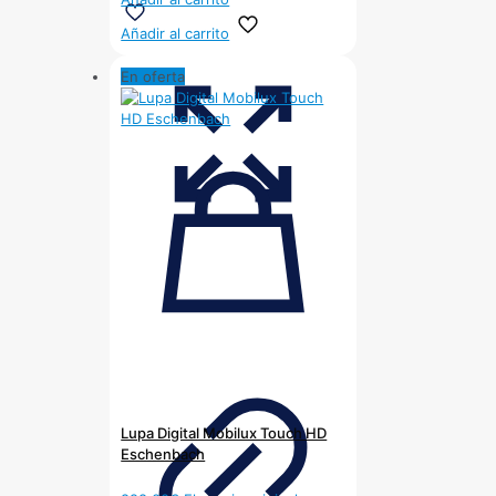
Añadir al carrito
En oferta
Lupa Digital Mobilux Touch HD
Eschenbach