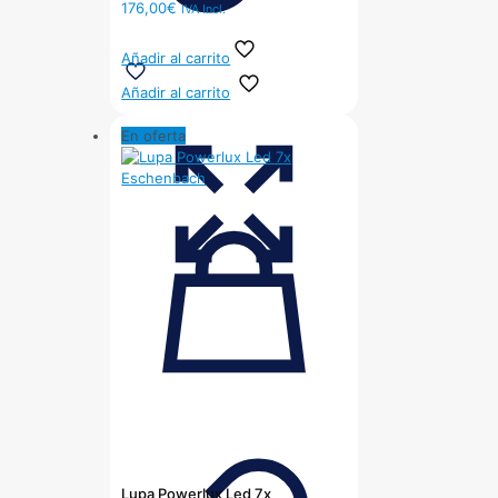
176,00
€
IVA Incl.
Añadir al carrito
Añadir al carrito
En oferta
Lupa Powerlux Led 7x