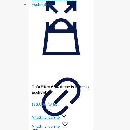
Gafa Filtro 65% Ambelis Naranja
Eschenbach
198,00
€
IVA Incl.
Añadir al carrito
Añadir al carrito