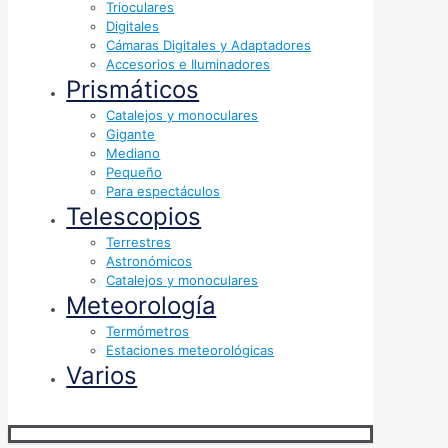
Trioculares
Digitales
Cámaras Digitales y Adaptadores
Accesorios e Iluminadores
Prismáticos
Catalejos y monoculares
Gigante
Mediano
Pequeño
Para espectáculos
Telescopios
Terrestres
Astronómicos
Catalejos y monoculares
Meteorología
Termómetros
Estaciones meteorológicas
Varios