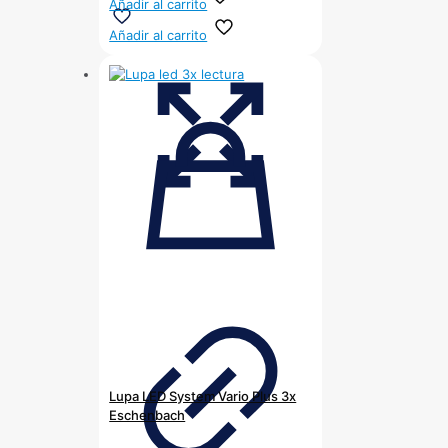
Añadir al carrito
Añadir al carrito
Lupa LED System Vario Plus 3x
Eschenbach