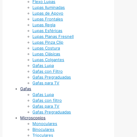
Flexo Lupas
Lupas Iluminadas
Lupas de Apoyo
Lupas Frontales
Lupas Regla
Lupas Esféricas
Lupas Planas Fresnell
Lupas Pinza Clip
Lupas Costura
Lupas Clásicas
Lupas Colgantes
Gafas Lupa
Gafas con Filtro
Gafas Pregraduadas
Gafas para TV
Gafas
Gafas Lupa
Gafas con filtro
Gafas para TV
Gafas Pregraduadas
Microscopios
Monoculares
Binoculares
Trioculares