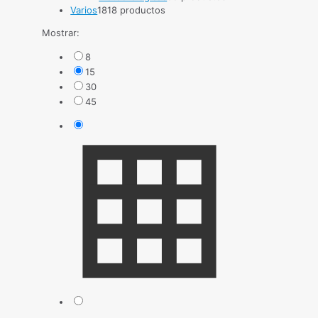
Varios
18
18 productos
Mostrar:
8
15
30
45