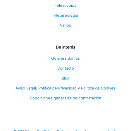
Telescopios
Metereología
Varios
De interés
Quiénes Somos
Contacto
Blog
Aviso Legal
,
Política de Privacidad
y
Política de Cookies
Condiciones generales de contratación