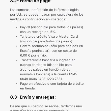
8.2- Forma de pago:
Las compras, en función de la forma elegida
por Ud., se pueden pagar por cualquiera de los
medios a continuación enumerados:
PayPal (disponible para todos los países)
con un recargo del 5%.
Tarjeta de crédito Visa o Master Card
(disponible para todos los países).
Contra-reembolso (sólo para pedidos en
España peninsular), con un coste de
6,00 € por envío.
Transferencia bancaria o ingreso en
cuenta corriente (disponible para
algunos países en función de su
normativa bancaria) a la cuenta ES45
0049 0606 1428 1223 7881.
Pago en efectivo o con tarjeta de crédito
en tienda.
8.3- Envío y entregas:
Desde que su pedido se recibe, tardamos uno
o dos días laborables en prepararlo, si