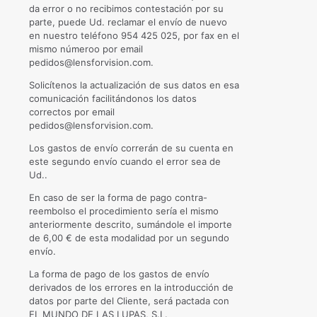
da error o no recibimos contestación por su
parte, puede Ud. reclamar el envío de nuevo
en nuestro teléfono 954 425 025, por fax en el
mismo númeroo por email
pedidos@lensforvision.com.
Solicítenos la actualización de sus datos en esa
comunicación facilitándonos los datos
correctos por email
pedidos@lensforvision.com.
Los gastos de envío correrán de su cuenta en
este segundo envío cuando el error sea de
Ud..
En caso de ser la forma de pago contra-
reembolso el procedimiento sería el mismo
anteriormente descrito, sumándole el importe
de 6,00 € de esta modalidad por un segundo
envío.
La forma de pago de los gastos de envío
derivados de los errores en la introducción de
datos por parte del Cliente, será pactada con
EL MUNDO DE LAS LUPAS, S.L.