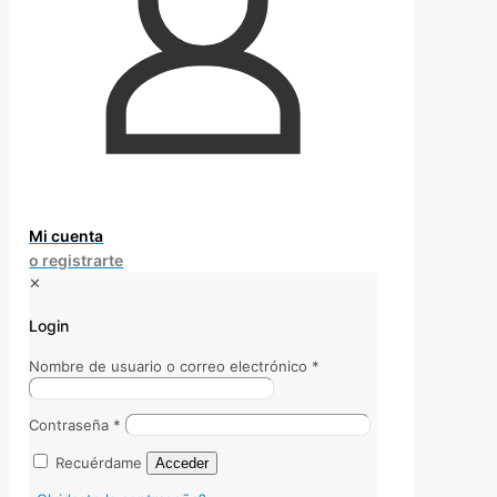
Mi cuenta
o registrarte
✕
Login
Nombre de usuario o correo electrónico
*
Contraseña
*
Recuérdame
Acceder