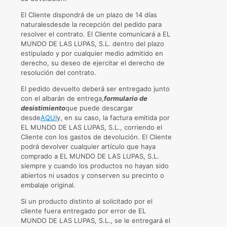
El Cliente dispondrá de un plazo de 14 días
naturalesdesde la recepción del pedido para
resolver el contrato. El Cliente comunicará a EL
MUNDO DE LAS LUPAS, S.L. dentro del plazo
estipulado y por cualquier medio admitido en
derecho, su deseo de ejercitar el derecho de
resolución del contrato.
El pedido devuelto deberá ser entregado junto
con el albarán de entrega,
formulario de
desistimiento
que puede descargar
desde
AQUI
y, en su caso, la factura emitida por
EL MUNDO DE LAS LUPAS, S.L., corriendo el
Cliente con los gastos de devolución. El Cliente
podrá devolver cualquier artículo que haya
comprado a EL MUNDO DE LAS LUPAS, S.L.
siempre y cuando los productos no hayan sido
abiertos ni usados y conserven su precinto o
embalaje original.
Si un producto distinto al solicitado por el
cliente fuera entregado por error de EL
MUNDO DE LAS LUPAS, S.L., se le entregará el