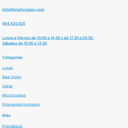
info@lensforvision.com
954 425 025
Lunes a Viernes de 10:00 a 14:00 y de 17.30 a 20:30.
Sábados de 10:00 a 13:30
Categorías
Lupas
Baja Visión
Gafas
Microscopios
Estereomicroscopios
Más
Prismáticos