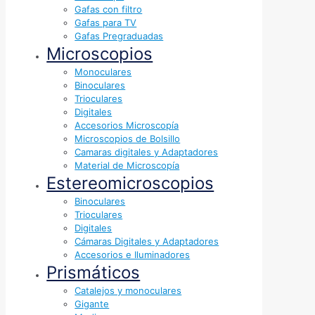
Gafas con filtro
Gafas para TV
Gafas Pregraduadas
Microscopios
Monoculares
Binoculares
Trioculares
Digitales
Accesorios Microscopía
Microscopios de Bolsillo
Camaras digitales y Adaptadores
Material de Microscopía
Estereomicroscopios
Binoculares
Trioculares
Digitales
Cámaras Digitales y Adaptadores
Accesorios e Iluminadores
Prismáticos
Catalejos y monoculares
Gigante