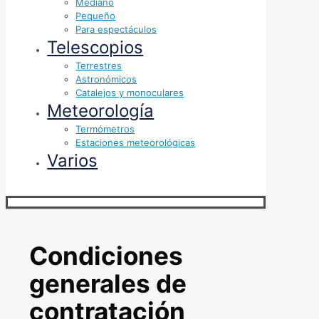
Mediano
Pequeño
Para espectáculos
Telescopios
Terrestres
Astronómicos
Catalejos y monoculares
Meteorología
Termómetros
Estaciones meteorológicas
Varios
Condiciones
generales de
contratación