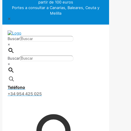
partir de 100 euros
Portes a consultar a Canarias, Baleares, Ceuta y
Melilla
✕
Buscar
×
Buscar
×
Teléfono
+34 954 425 025