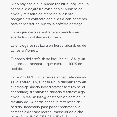
Si no hay nadie que pueda recibir el paquete, la
agencia le dejará un aviso con el número de
envío y teléfono de atención al cliente,
póngase en contacto con ellos o con nosotros
para concertar de nuevo la próxima entrega.
En ningún caso se entregarán pedidos en
apartados postales en Correos.
La entrega se realizará en horas laborables de
Lunes a Viernes.
El precio del envío tiene incluido el I.V.A. y un
seguro de transporte que cubre el 100% del
pedido.
Es IMPORTANTE que revise el paquete cuando
se lo entreguen, si nota algún desperfecto en
el embalaje ábralo inmediatamente y revise el
contenido; si estuviese dañado o faltase algo,
envíe un mail a: info@lensforvision.com en un
máximo de 24 horas desde la recepción del
pedido, necesario para poder reclamar a la
compañía de transportes; transcurrido dicho
plazo EL MUNDO DE LAS LUPAS, S.L. no