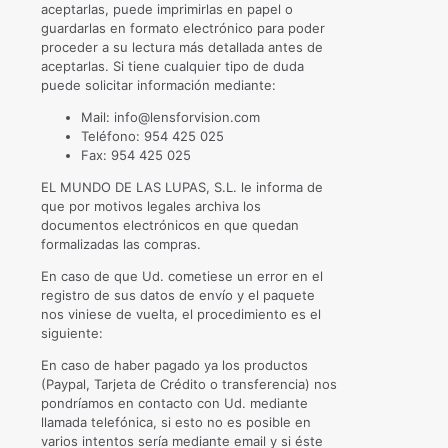
aceptarlas, puede imprimirlas en papel o
guardarlas en formato electrónico para poder
proceder a su lectura más detallada antes de
aceptarlas. Si tiene cualquier tipo de duda
puede solicitar información mediante:
Mail: info@lensforvision.com
Teléfono: 954 425 025
Fax: 954 425 025
EL MUNDO DE LAS LUPAS, S.L. le informa de
que por motivos legales archiva los
documentos electrónicos en que quedan
formalizadas las compras.
En caso de que Ud. cometiese un error en el
registro de sus datos de envío y el paquete
nos viniese de vuelta, el procedimiento es el
siguiente:
En caso de haber pagado ya los productos
(Paypal, Tarjeta de Crédito o transferencia) nos
pondríamos en contacto con Ud. mediante
llamada telefónica, si esto no es posible en
varios intentos sería mediante email y si éste