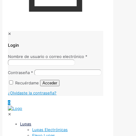
✕
Login
Nombre de usuario o correo electrónico
*
Contraseña
*
Recuérdame
Acceder
¿Olvidaste la contraseña?
0
✕
Lupas
Lupas Electrónicas
Flexo Lupas