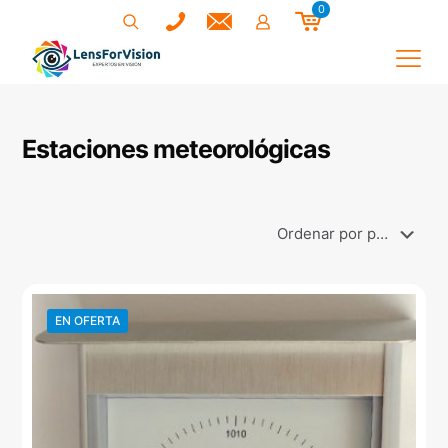
0
Estaciones meteorológicas
EN OFERTA