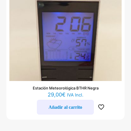
Estación Meteorológica BTHR Negra
29,00
€
IVA Incl.
Añadir al carrito