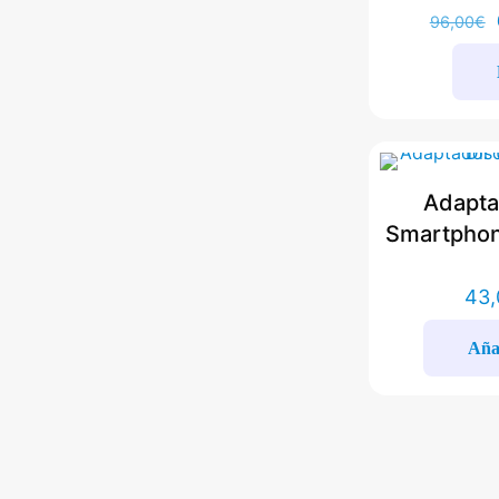
96,00
€
Adapta
Smartphon
43,
Añad