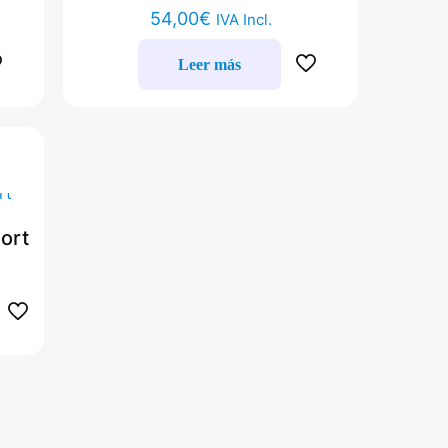
54,00
€
IVA Incl.
Leer más
ort