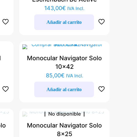
143,00
€
IVA Incl.
Añadir al carrito
N
Monocular Navigator Solo
10×42
85,00
€
IVA Incl.
Añadir al carrito
No disponible
lo
Monocular Navigator Solo
8×25