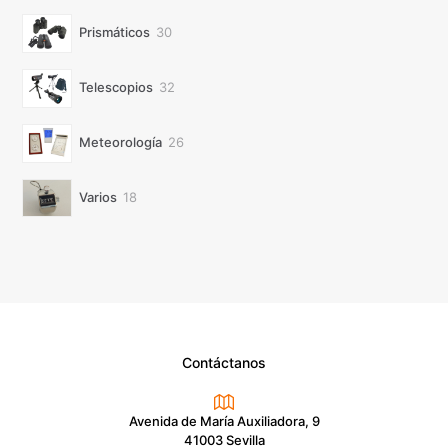
30
Prismáticos
30
productos
32
Telescopios
32
productos
26
Meteorología
26
productos
18
Varios
18
productos
Contáctanos
Avenida de María Auxiliadora, 9
41003 Sevilla