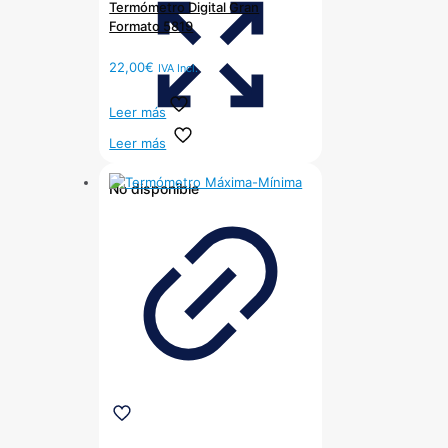
Termómetro Digital Gran
Formato 5819
22,00
€
IVA Incl.
Leer más
Leer más
No disponible