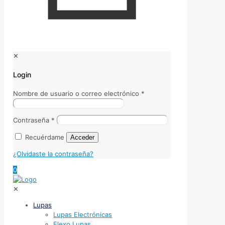
✕
Login
Nombre de usuario o correo electrónico
*
Contraseña
*
Recuérdame
Acceder
¿Olvidaste la contraseña?
0
✕
Lupas
Lupas Electrónicas
Flexo Lupas