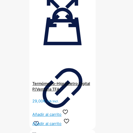
Termómetro-Higrómetro Digital
P/Ventana TFA
29,00
€
IVA Incl.
Añadir al carrito
Añadir al carrito