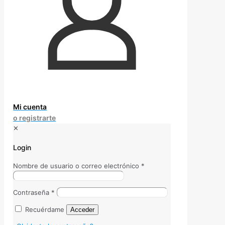
Mi cuenta
o registrarte
✕
Login
Nombre de usuario o correo electrónico
*
Contraseña
*
Recuérdame
Acceder