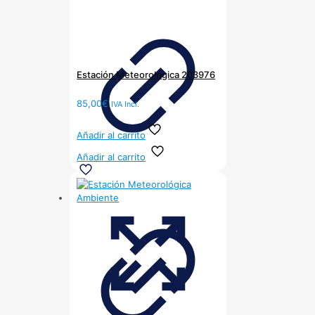
Estación Meteorológica 203976
85,00
€
IVA Incl.
Añadir al carrito
Añadir al carrito