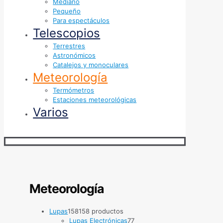
Mediano
Pequeño
Para espectáculos
Telescopios
Terrestres
Astronómicos
Catalejos y monoculares
Meteorología
Termómetros
Estaciones meteorológicas
Varios
Meteorología
Lupas
158
158 productos
Lupas Electrónicas
7
7