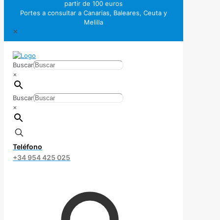
partir de 100 euros
Portes a consultar a Canarias, Baleares, Ceuta y
Melilla
✕
Buscar
×
Buscar
×
Teléfono
+34 954 425 025