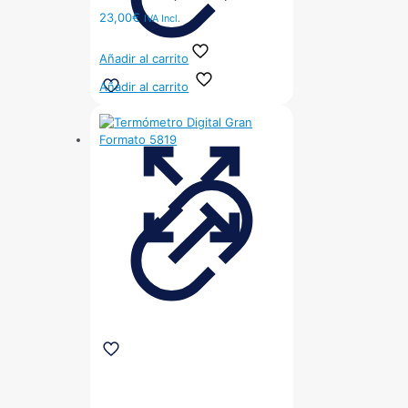
23,00
€
IVA Incl.
Añadir al carrito
Añadir al carrito