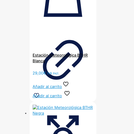
Estación Meteorológica BTHR
Blanca
29,00
€
IVA Incl.
Añadir al carrito
Añadir al carrito