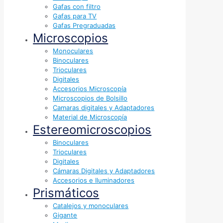
Gafas con filtro
Gafas para TV
Gafas Pregraduadas
Microscopios
Monoculares
Binoculares
Trioculares
Digitales
Accesorios Microscopía
Microscopios de Bolsillo
Camaras digitales y Adaptadores
Material de Microscopía
Estereomicroscopios
Binoculares
Trioculares
Digitales
Cámaras Digitales y Adaptadores
Accesorios e Iluminadores
Prismáticos
Catalejos y monoculares
Gigante