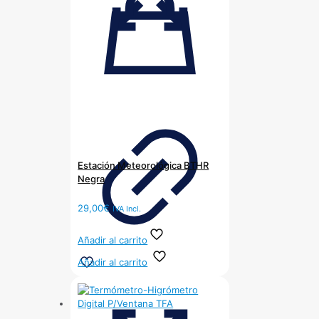
Estación Meteorológica BTHR
Negra
29,00
€
IVA Incl.
Añadir al carrito
Añadir al carrito