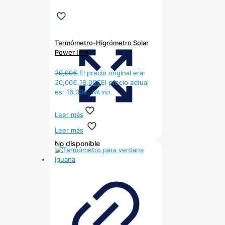
Termómetro-Higrómetro Solar
Power Irox
20,00
€
El precio original era:
20,00€.
16,00
€
El precio actual
es: 16,00€.
IVA Incl.
Leer más
Leer más
No disponible