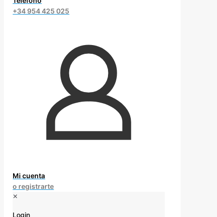
Teléfono
+34 954 425 025
Mi cuenta
o registrarte
✕
Login