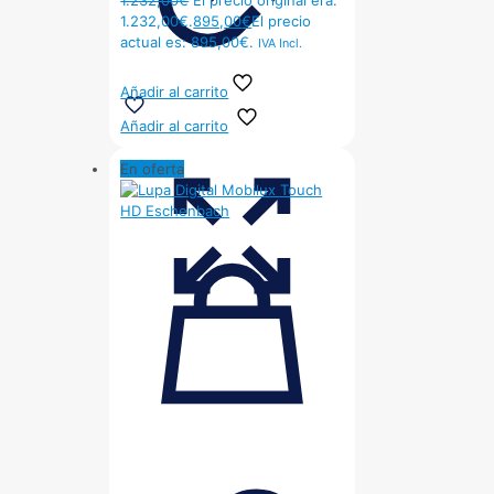
1.232,00
€
El precio original era:
1.232,00€.
895,00
€
El precio
actual es: 895,00€.
IVA Incl.
Añadir al carrito
Añadir al carrito
En oferta