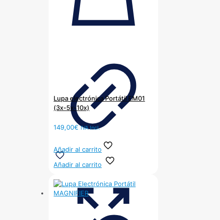
Lupa electrónica Portátil EM01
(3x-5x-10x)
149,00
€
IVA Incl.
Añadir al carrito
Añadir al carrito