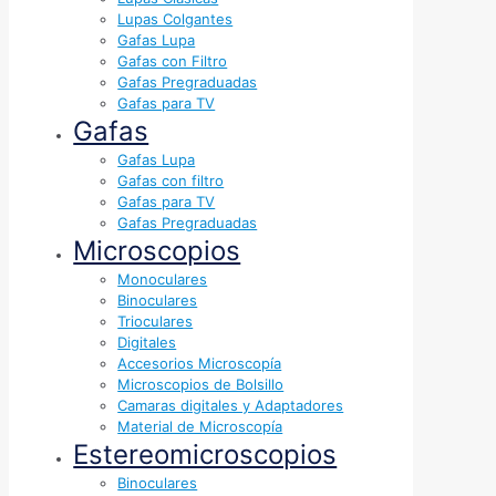
Lupas Colgantes
Gafas Lupa
Gafas con Filtro
Gafas Pregraduadas
Gafas para TV
Gafas
Gafas Lupa
Gafas con filtro
Gafas para TV
Gafas Pregraduadas
Microscopios
Monoculares
Binoculares
Trioculares
Digitales
Accesorios Microscopía
Microscopios de Bolsillo
Camaras digitales y Adaptadores
Material de Microscopía
Estereomicroscopios
Binoculares