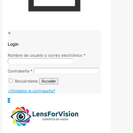
✕
Login
Nombre de usuario o correo electrónico
*
Contraseña
*
Recuérdame
Acceder
¿Olvidaste la contraseña?
0