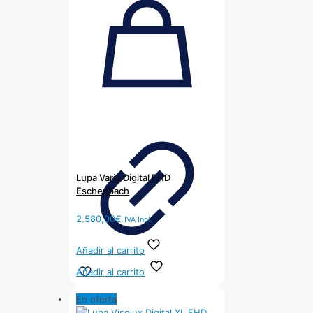
Lupa Vario Digital FHD
Eschenbach
2.580,00
€
IVA Incl.
Añadir al carrito
Añadir al carrito
En oferta