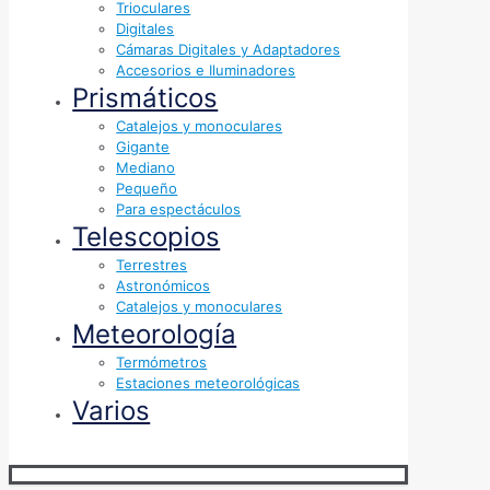
Trioculares
Digitales
Cámaras Digitales y Adaptadores
Accesorios e Iluminadores
Prismáticos
Catalejos y monoculares
Gigante
Mediano
Pequeño
Para espectáculos
Telescopios
Terrestres
Astronómicos
Catalejos y monoculares
Meteorología
Termómetros
Estaciones meteorológicas
Varios