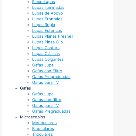
Flexo Lupas
Lupas Iluminadas
Lupas de Apoyo
Lupas Frontales
Lupas Regla
Lupas Esféricas
Lupas Planas Fresnell
Lupas Pinza Clip
Lupas Costura
Lupas Clásicas
Lupas Colgantes
Gafas Lupa
Gafas con Filtro
Gafas Pregraduadas
Gafas para TV
Gafas
Gafas Lupa
Gafas con filtro
Gafas para TV
Gafas Pregraduadas
Microscopios
Monoculares
Binoculares
Trioculares