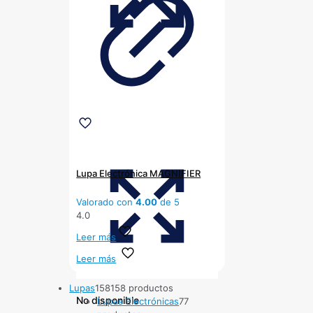
Lupa Electrónica MAGNIFIER
Valorado con
4.00
de 5
4.0
Leer más
Leer más
Lupas
158
158 productos
No disponible
Lupas Electrónicas
7
7