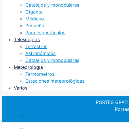
Catalejos y monoculares
Gigante
Mediano
Pequeño
Para espectáculos
Telescopios
Terrestres
Astronómicos
Catalejos y monoculares
Meteorología
Termómetros
Estaciones meteorológicas
Varios
PORTES GRATIS 
Portes
✕