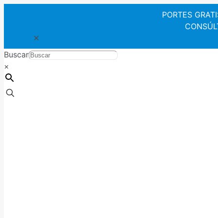
PORTES GRATIS 
CONSÚLTE
✕
Buscar
×