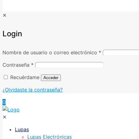
✕
Login
Nombre de usuario o correo electrónico
*
Contraseña
*
Recuérdame
Acceder
¿Olvidaste la contraseña?
0
✕
Lupas
Lupas Electrónicas