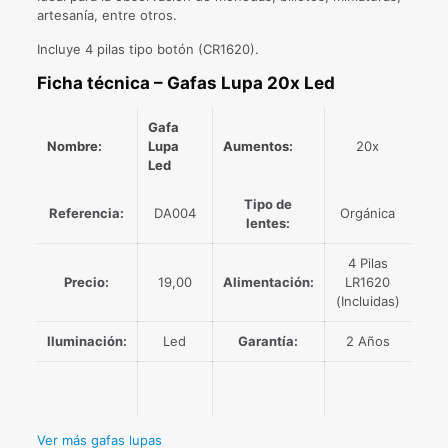
artesanía, entre otros.
Incluye 4 pilas tipo botón (CR1620).
Ficha técnica – Gafas Lupa 20x Led
Gafa
Nombre:
Lupa
Aumentos:
20x
Led
Tipo de
Referencia:
DA004
Orgánica
lentes:
4 Pilas
Precio:
19,00
Alimentación:
LR1620
(Incluidas)
Iluminación:
Led
Garantía:
2 Años
Ver más gafas lupas