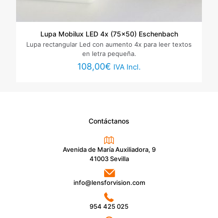
Lupa Mobilux LED 4x (75×50) Eschenbach
Lupa rectangular Led con aumento 4x para leer textos
en letra pequeña.
108,00
€
IVA Incl.
Contáctanos
Avenida de María Auxiliadora, 9
41003 Sevilla
info@lensforvision.com
954 425 025