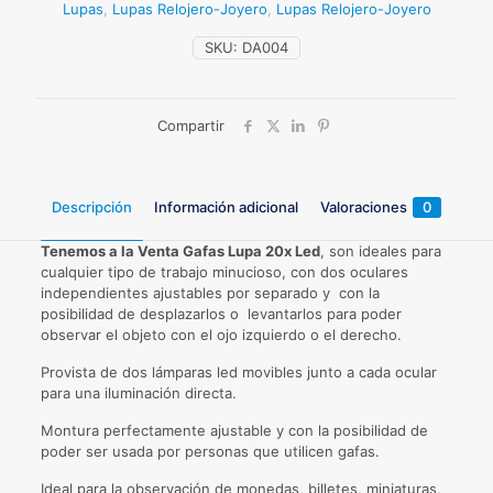
Lupas
,
Lupas Relojero-Joyero
,
Lupas Relojero-Joyero
SKU:
DA004
Compartir
Descripción
Información adicional
Valoraciones
0
Tenemos a la Venta Gafas Lupa 20x Led
, son ideales para
cualquier tipo de trabajo minucioso, con dos oculares
independientes ajustables por separado y con la
posibilidad de desplazarlos o levantarlos para poder
observar el objeto con el ojo izquierdo o el derecho.
Provista de dos lámparas led movibles junto a cada ocular
para una iluminación directa.
Montura perfectamente ajustable y con la posibilidad de
poder ser usada por personas que utilicen gafas.
Ideal para la observación de monedas, billetes, miniaturas,