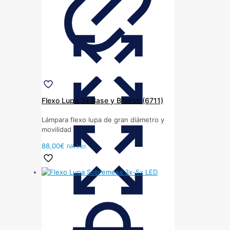
Flexo Lupa 3x Base y Brazos (6711)
Lámpara flexo lupa de gran diámetro y
movilidad
88,00
€
IVA Incl.