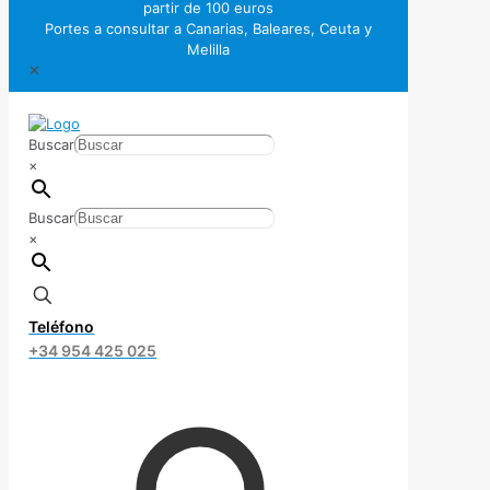
partir de 100 euros
Portes a consultar a Canarias, Baleares, Ceuta y
Melilla
✕
Buscar
×
Buscar
×
Teléfono
+34 954 425 025