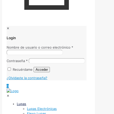
✕
Login
Nombre de usuario o correo electrónico
*
Contraseña
*
Recuérdame
Acceder
¿Olvidaste la contraseña?
0
✕
Lupas
Lupas Electrónicas
Flexo Lupas