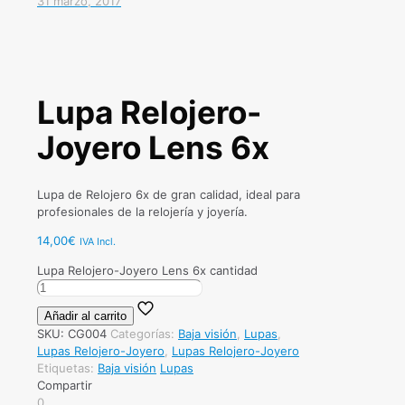
31 marzo, 2017
Lupa Relojero-
Joyero Lens 6x
Lupa de Relojero 6x de gran calidad, ideal para
profesionales de la relojería y joyería.
14,00
€
IVA Incl.
Lupa Relojero-Joyero Lens 6x cantidad
Añadir al carrito
SKU:
CG004
Categorías:
Baja visión
,
Lupas
,
Lupas Relojero-Joyero
,
Lupas Relojero-Joyero
Etiquetas:
Baja visión
Lupas
Compartir
0