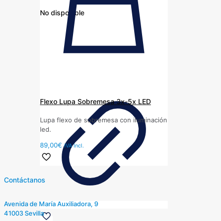
No disponible
Flexo Lupa Sobremesa 3x-5x LED
Lupa flexo de sobremesa con iluminación
led.
89,00
€
IVA Incl.
Contáctanos
Avenida de María Auxiliadora, 9
41003 Sevilla