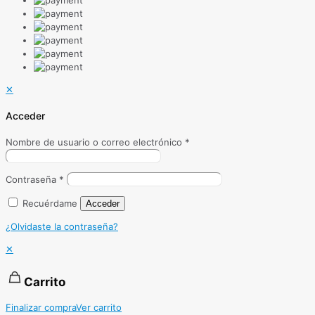
✕
Acceder
Nombre de usuario o correo electrónico
*
Contraseña
*
Recuérdame
Acceder
¿Olvidaste la contraseña?
✕
Carrito
Finalizar compra
Ver carrito