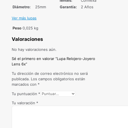
lentes:
Convexa
Diámetro:
25mm
Garantía:
2 Años
Ver más lupas
Peso
0,025 kg
Valoraciones
No hay valoraciones aún.
Sé el primero en valorar “Lupa Relojero-Joyero
Lens 6x”
Tu dirección de correo electrónico no será
publicada.
Los campos obligatorios están
marcados con
*
Tu puntuación
*
Tu valoración
*