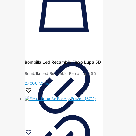
Bombilla Led Recambio Flexo Lupa 5D
Bombilla Led Recambio Flexo Lupa 5D
27,00
€
IVA Incl.