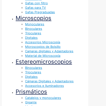
Gafas con filtro
Gafas para TV
Gafas Pregraduadas
Microscopios
Monoculares
Binoculares
Trioculares
Digitales
Accesorios Microscopía
Microscopios de Bolsillo
Camaras digitales y Adaptadores
Material de Microscopía
Estereomicroscopios
Binoculares
Trioculares
Digitales
Cámaras Digitales y Adaptadores
Accesorios e Iluminadores
Prismáticos
Catalejos y monoculares
Gigante