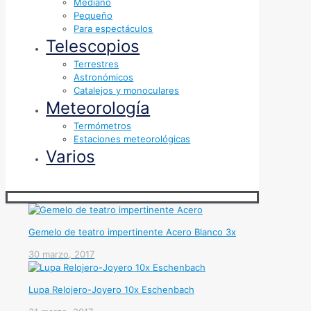
Mediano
Pequeño
Para espectáculos
Telescopios
Terrestres
Astronómicos
Catalejos y monoculares
Meteorología
Termómetros
Estaciones meteorológicas
Varios
Gemelo de teatro impertinente Acero Blanco 3x
30 marzo, 2017
Lupa Relojero-Joyero 10x Eschenbach