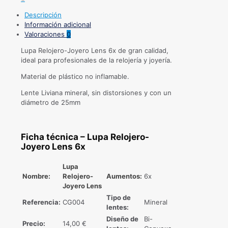
Descripción
Información adicional
Valoraciones
0
Lupa Relojero-Joyero Lens 6x de gran calidad,
ideal para profesionales de la relojería y joyería.
Material de plástico no inflamable.
Lente Liviana mineral, sin distorsiones y con un
diámetro de 25mm
Ficha técnica – Lupa Relojero-
Joyero Lens 6x
Lupa
Nombre:
Relojero-
Aumentos:
6x
Joyero Lens
Tipo de
Referencia:
CG004
Mineral
lentes:
Diseño de
Bi-
Precio:
14,00 €