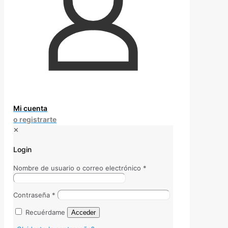
Mi cuenta
o registrarte
✕
Login
Nombre de usuario o correo electrónico
*
Contraseña
*
Recuérdame
Acceder