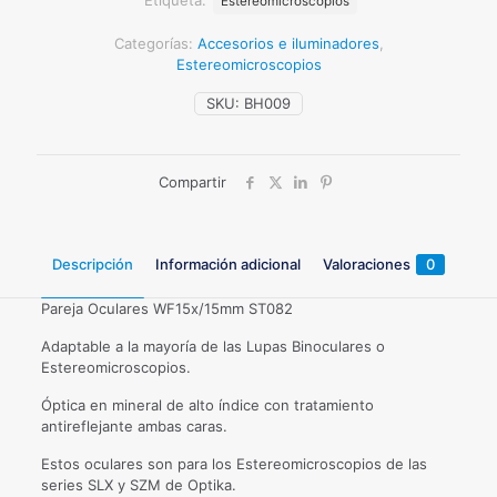
Estereomicroscopios
cantidad
Categorías:
Accesorios e iluminadores
,
Estereomicroscopios
SKU:
BH009
Compartir
Descripción
Información adicional
Valoraciones
0
Pareja Oculares WF15x/15mm ST082
Adaptable a la mayoría de las Lupas Binoculares o
Estereomicroscopios.
Óptica en mineral de alto índice con tratamiento
antireflejante ambas caras.
Estos oculares son para los Estereomicroscopios de las
series SLX y SZM de Optika.