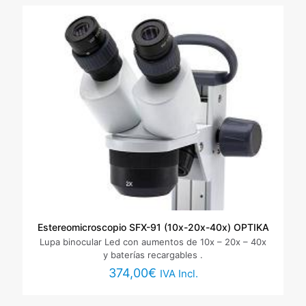
Estereomicroscopio SFX-91 (10x-20x-40x) OPTIKA
Lupa binocular Led con aumentos de 10x – 20x – 40x
y baterías recargables .
374,00
€
IVA Incl.