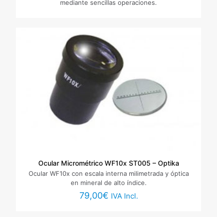
Correo
mediante sencillas operaciones.
electrónico
*
Guarda mi nombre, correo electrónico y web en este
navegador para la próxima vez que comente.
Ocular Micrométrico WF10x ST005 – Optika
Ocular WF10x con escala interna milimetrada y óptica
en mineral de alto índice.
79,00
€
IVA Incl.