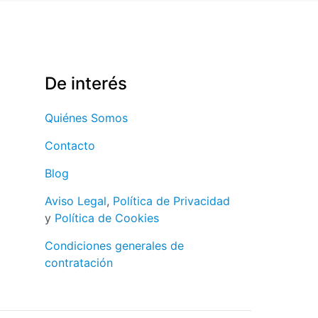
 nombre, correo
 web en este
a la próxima vez
De interés
Quiénes Somos
Contacto
Blog
Aviso Legal
,
Política de Privacidad
y
Política de Cookies
Condiciones generales de
contratación