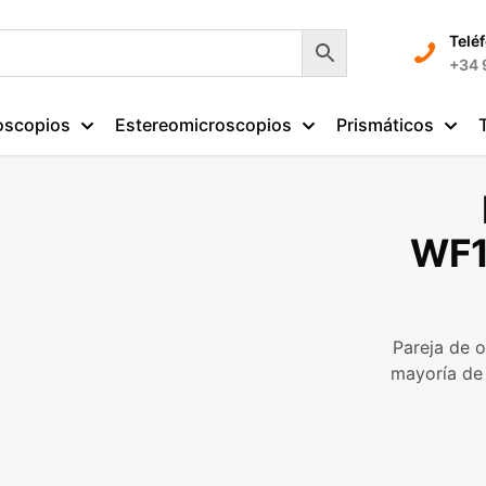
Telé
+34 
oscopios
Estereomicroscopios
Prismáticos
WF1
Pareja de 
mayoría de 