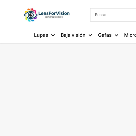
Lupas
Baja visión
Gafas
Micr