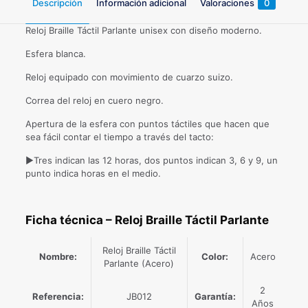
Descripción
Información adicional
Valoraciones
0
Reloj Braille Táctil Parlante unisex con diseño moderno.
Esfera blanca.
Reloj equipado con movimiento de cuarzo suizo.
Correa del reloj en cuero negro.
Apertura de la esfera con puntos táctiles que hacen que
sea fácil contar el tiempo a través del tacto:
►Tres indican las 12 horas, dos puntos indican 3, 6 y 9, un
punto indica horas en el medio.
Ficha técnica –
Reloj Braille Táctil Parlante
Reloj Braille Táctil
Nombre:
Color:
Acero
Parlante (Acero)
2
Referencia:
JB012
Garantía:
Años