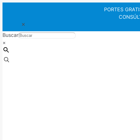
PORTES GRATIS 
CONSÚLTE
✕
Buscar
×