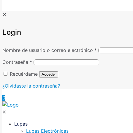
✕
Login
Nombre de usuario o correo electrónico
*
Contraseña
*
Recuérdame
Acceder
¿Olvidaste la contraseña?
0
✕
Lupas
Lupas Electrónicas