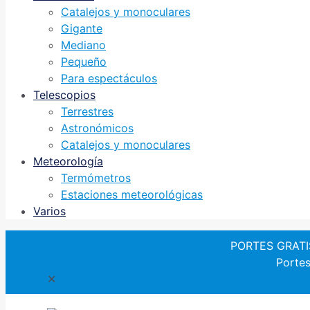
Catalejos y monoculares
Gigante
Mediano
Pequeño
Para espectáculos
Telescopios
Terrestres
Astronómicos
Catalejos y monoculares
Meteorología
Termómetros
Estaciones meteorológicas
Varios
PORTES GRATIS 
Portes
✕