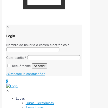
✕
Login
Nombre de usuario o correo electrónico
*
Contraseña
*
Recuérdame
Acceder
¿Olvidaste la contraseña?
0
✕
Lupas
Lupas Electrónicas
Flexo Lupas