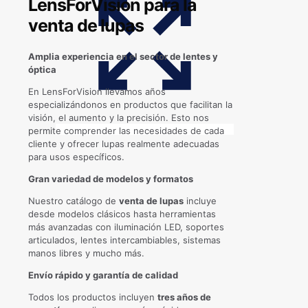
LensForVision para la
venta de lupas
Amplia experiencia en el sector de lentes y
óptica
En LensForVision llevamos años
especializándonos en productos que facilitan la
visión, el aumento y la precisión. Esto nos
permite comprender las necesidades de cada
cliente y ofrecer lupas realmente adecuadas
para usos específicos.
Gran variedad de modelos y formatos
Nuestro catálogo de
venta de lupas
incluye
desde modelos clásicos hasta herramientas
más avanzadas con iluminación LED, soportes
articulados, lentes intercambiables, sistemas
manos libres y mucho más.
Envío rápido y garantía de calidad
Todos los productos incluyen
tres años de