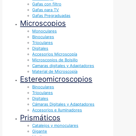
Gafas con filtro
Gafas para TV
Gafas Pregraduadas
Microscopios
Monoculares
Binoculares
Trioculares
Digitales
Accesorios Microscopía
Microscopios de Bolsillo
Camaras digitales y Adaptadores
Material de Microscopía
Estereomicroscopios
Binoculares
Trioculares
Digitales
Cámaras Digitales y Adaptadores
Accesorios e Iluminadores
Prismáticos
Catalejos y monoculares
Gigante