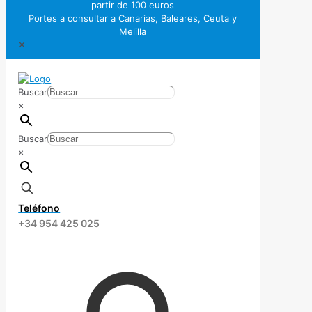
partir de 100 euros
Portes a consultar a Canarias, Baleares, Ceuta y
Melilla
✕
Buscar
×
Buscar
×
Teléfono
+34 954 425 025