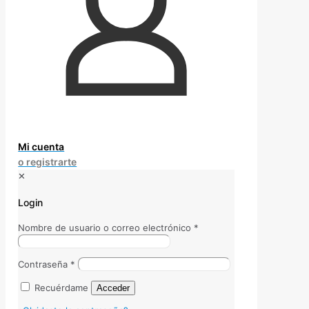
Mi cuenta
o registrarte
✕
Login
Nombre de usuario o correo electrónico
*
Contraseña
*
Recuérdame
Acceder