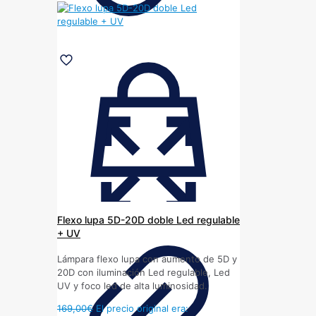
Flexo lupa 5D-20D doble Led regulable
+ UV
Lámpara flexo lupa con aumento de 5D y
20D con iluminación Led regulable, Led
UV y foco led de alta luminosidad.
169,00
€
El precio original era: