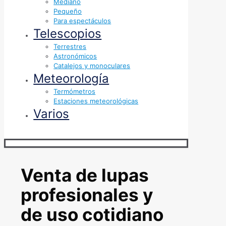
Mediano
Pequeño
Para espectáculos
Telescopios
Terrestres
Astronómicos
Catalejos y monoculares
Meteorología
Termómetros
Estaciones meteorológicas
Varios
Venta de lupas
profesionales y
de uso cotidiano