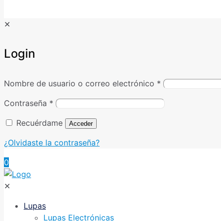
✕
Login
Nombre de usuario o correo electrónico
*
Contraseña
*
Recuérdame
Acceder
¿Olvidaste la contraseña?
0
✕
Lupas
Lupas Electrónicas