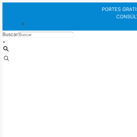
PORTES GRATIS 
CONSÚLTE
✕
Buscar
×