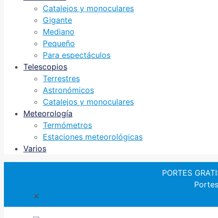
Catalejos y monoculares
Gigante
Mediano
Pequeño
Para espectáculos
Telescopios
Terrestres
Astronómicos
Catalejos y monoculares
Meteorología
Termómetros
Estaciones meteorológicas
Varios
PORTES GRATIS 
Portes
✕