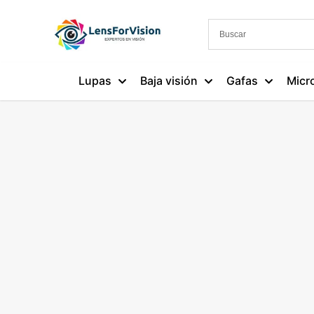
Lupas
Baja visión
Gafas
Micr