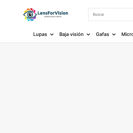
Lupas
Baja visión
Gafas
Micr